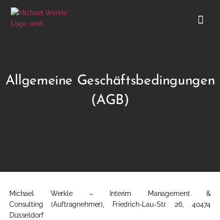
Allgemeine Geschäftsbedingungen
(AGB)
Michael Werkle – Interim Management &
Consulting
(Auftragnehmer)
, Friedrich-Lau-Str. 26, 40474
Düsseldorf