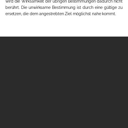
wird die Wirksamkeit der übrigen Bestimmungen dadurch nicht
berührt. Die unwirksame Bestimmung ist durch eine gültige zu
ersetzen, die dem angestrebten Ziel möglichst nahe kommt.