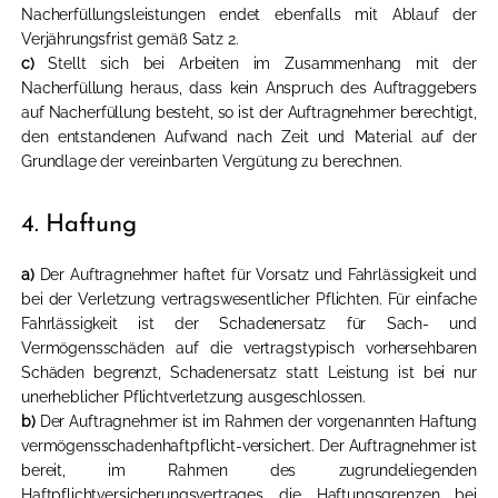
Nacherfüllungsleistungen endet ebenfalls mit Ablauf der
Verjährungsfrist gemäß Satz 2.
c)
Stellt sich bei Arbeiten im Zusammenhang mit der
Nacherfüllung heraus, dass kein Anspruch des Auftraggebers
auf Nacherfüllung besteht, so ist der Auftragnehmer berechtigt,
den entstandenen Aufwand nach Zeit und Material auf der
Grundlage der vereinbarten Vergütung zu berechnen.
4. Haftung
a)
Der Auftragnehmer haftet für Vorsatz und Fahrlässigkeit und
bei der Verletzung vertragswesentlicher Pflichten. Für einfache
Fahrlässigkeit ist der Schadenersatz für Sach- und
Vermögensschäden auf die vertragstypisch vorhersehbaren
Schäden begrenzt, Schadenersatz statt Leistung ist bei nur
unerheblicher Pflichtverletzung ausgeschlossen.
b)
Der Auftragnehmer ist im Rahmen der vorgenannten Haftung
vermögensschadenhaftpflicht-versichert. Der Auftragnehmer ist
bereit, im Rahmen des zugrundeliegenden
Haftpflichtversicherungsvertrages die Haftungsgrenzen bei