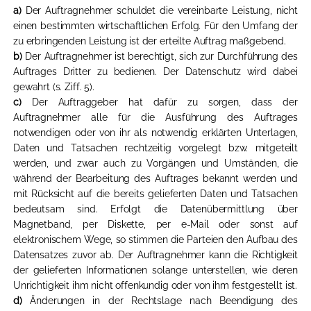
a)
Der Auftragnehmer schuldet die vereinbarte Leistung, nicht
einen bestimmten wirtschaftlichen Erfolg. Für den Umfang der
zu erbringenden Leistung ist der erteilte Auftrag maßgebend.
b)
Der Auftragnehmer ist berechtigt, sich zur Durchführung des
Auftrages Dritter zu bedienen. Der Datenschutz wird dabei
gewahrt (s. Ziff. 5).
c)
Der Auftraggeber hat dafür zu sorgen, dass der
Auftragnehmer alle für die Ausführung des Auftrages
notwendigen oder von ihr als notwendig erklärten Unterlagen,
Daten und Tatsachen rechtzeitig vorgelegt bzw. mitgeteilt
werden, und zwar auch zu Vorgängen und Umständen, die
während der Bearbeitung des Auftrages bekannt werden und
mit Rücksicht auf die bereits gelieferten Daten und Tatsachen
bedeutsam sind. Erfolgt die Datenübermittlung über
Magnetband, per Diskette, per e-Mail oder sonst auf
elektronischem Wege, so stimmen die Parteien den Aufbau des
Datensatzes zuvor ab. Der Auftragnehmer kann die Richtigkeit
der gelieferten Informationen solange unterstellen, wie deren
Unrichtigkeit ihm nicht offenkundig oder von ihm festgestellt ist.
d)
Änderungen in der Rechtslage nach Beendigung des